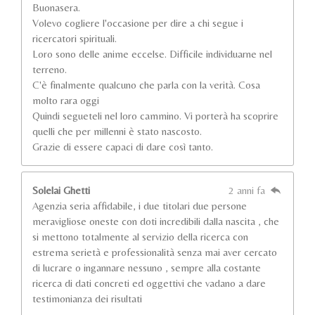
Buonasera.
Volevo cogliere l'occasione per dire a chi segue i
ricercatori spirituali.
Loro sono delle anime eccelse. Difficile individuarne nel
terreno.
C'è finalmente qualcuno che parla con la verità. Cosa
molto rara oggi
Quindi segueteli nel loro cammino. Vi porterà ha scoprire
quelli che per millenni è stato nascosto.
Grazie di essere capaci di dare così tanto.
Solelai Ghetti
2 anni fa
Agenzia seria affidabile, i due titolari due persone
meravigliose oneste con doti incredibili dalla nascita , che
si mettono totalmente al servizio della ricerca con
estrema serietà e professionalità senza mai aver cercato
di lucrare o ingannare nessuno , sempre alla costante
ricerca di dati concreti ed oggettivi che vadano a dare
testimonianza dei risultati