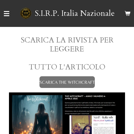
Vai
S.I.R.P. Italia Nazionale
al
contenuto
principale
SCARICA LA RIVISTA PER
LEGGERE
TUTTO L'ARTICOLO
SCARICA THE WITCHCRAFT