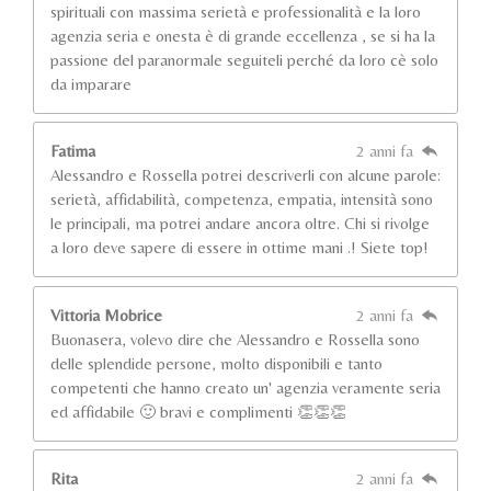
spirituali con massima serietà e professionalità e la loro
agenzia seria e onesta è di grande eccellenza , se si ha la
passione del paranormale seguiteli perché da loro cè solo
da imparare
Fatima
2 anni fa
Alessandro e Rossella potrei descriverli con alcune parole:
serietà, affidabilità, competenza, empatia, intensità sono
le principali, ma potrei andare ancora oltre. Chi si rivolge
a loro deve sapere di essere in ottime mani .! Siete top!
Vittoria Mobrice
2 anni fa
Buonasera, volevo dire che Alessandro e Rossella sono
delle splendide persone, molto disponibili e tanto
competenti che hanno creato un' agenzia veramente seria
ed affidabile 🙂 bravi e complimenti 👏👏👏
Rita
2 anni fa