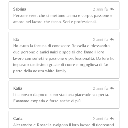
Sabrina
2 anni fa
Persone vere, che ci mettono anima e corpo, passione e
amore nel lavoro che fanno. Seri e professionali.
Ida
2 anni fa
Ho avuto la fortuna di conoscere Rossella e Alessandro
due persone e amici unici e speciali che fanno il loro
lavoro con serietà e passione e professionalità. Da loro ho
imparato tantissimo grazie di cuore e orgogliosa di far
parte della nostra white family.
Katia
2 anni fa
Li conosco da poco, sono stati una piacevole scoperta.
Emanano empatia e forse anche di più…
Carla
2 anni fa
Alessandro e Rossella svolgono il loro lavoro di ricercatori