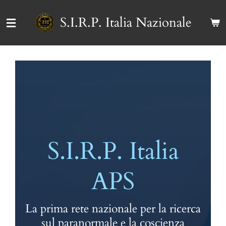
Vai
S.I.R.P. Italia Nazionale
al
contenuto
principale
S.I.R.P. Italia
APS
La prima rete nazionale per la ricerca
sul paranormale e la coscienza