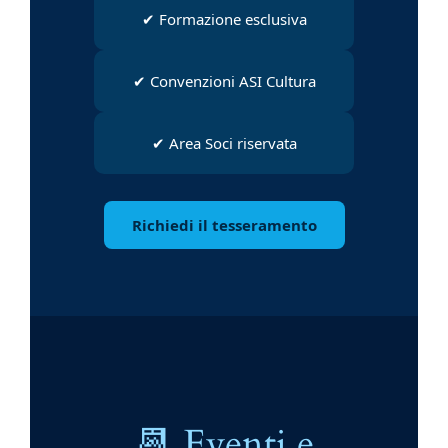
✔ Formazione esclusiva
✔ Convenzioni ASI Cultura
✔ Area Soci riservata
Richiedi il tesseramento
📆 Eventi e