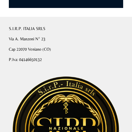
S.I.R.P. ITALIA SRLS
Via A. Manzoni N° 23
Cap 22070 Veniano (CO)
P.Iva: 04146650132