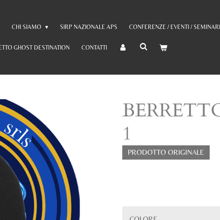
E
CHI SIAMO
SIRP NAZIONALE APS
CONFERENZE / EVENTI / SEMINAR
TTO GHOST DESTINATION
CONTATTI
BERRETTO 
1
PRODOTTO ORIGINALE
25,00 €
COLORE