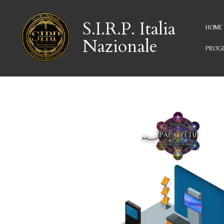
Vai
al
S.I.R.P. Italia
HOME
contenuto
Nazionale
principale
PROGE