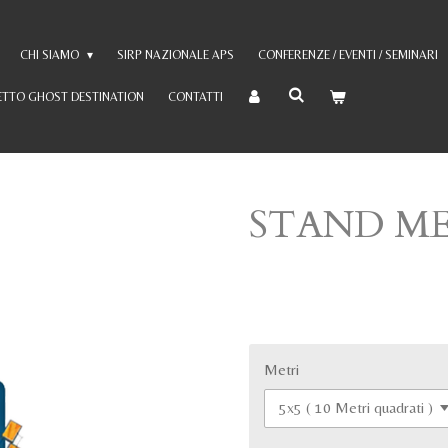
CHI SIAMO
SIRP NAZIONALE APS
CONFERENZE / EVENTI / SEMINARI
TTO GHOST DESTINATION
CONTATTI
STAND M
500,00 €
Metri