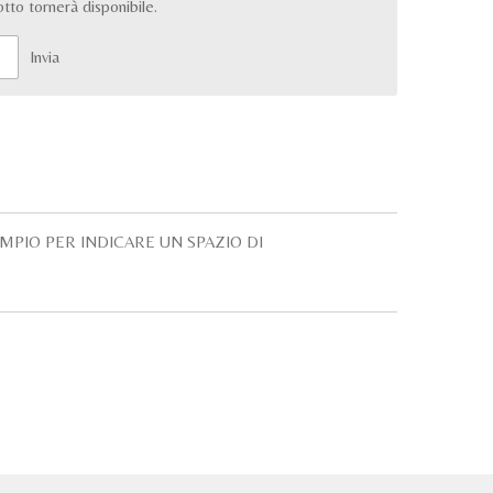
to tornerà disponibile.
Invia
EMPIO PER INDICARE UN SPAZIO DI