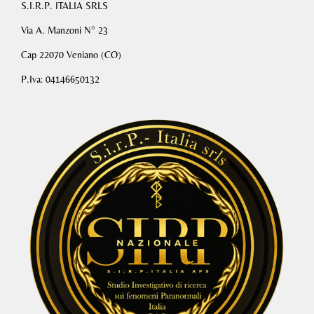
S.I.R.P. ITALIA SRLS
Via A. Manzoni N° 23
Cap 22070 Veniano (CO)
P.Iva: 04146650132